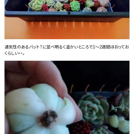
通気性のあるバット？に並べ明るく温かいところで1～2週間ほおってお
くらしい・・。