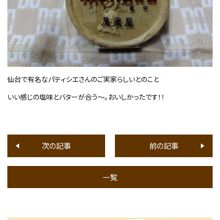
仙台で有名なパティシエさんのご実家らしいとのこと
いい感じの塩味とバターが合う～。おいしかったです！！
次の記事
前の記事
一覧