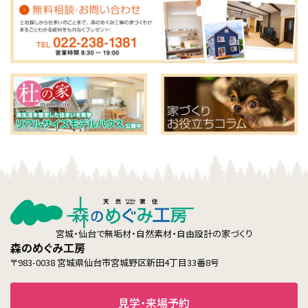
宮城・仙台で無垢材・自然素材・自由設計の家づくり
森のめぐみ工房
〒983-0038 宮城県仙台市宮城野区新田4丁目33番8号
見学・来場予約