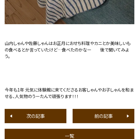
山内しゃんや佐藤しゃんはお正月におせち料理やカニとか美味しいも
の食べるとか言っていたけど…食べたのかなー 後で聞いてみよ
う。
今年も1年 元気に体験館に来てくださるお客しゃんやお子しゃんを和ま
せる、人気物のうーたんで頑張ります！！！
次の記事
前の記事
一覧