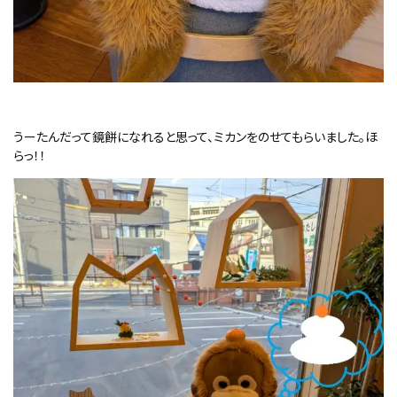
うーたんだって鏡餅になれると思って、ミカンをのせてもらいました。ほ
らっ！！