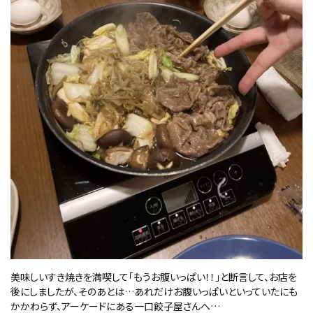
美味しいすき焼きを満喫して「もうお腹いっぱい！！」と断言して、お店を
後にしましたが、そのあとは…あれだけお腹いっぱいといっていたにも
かかわらず、アーケードにある一口餃子屋さんへ…