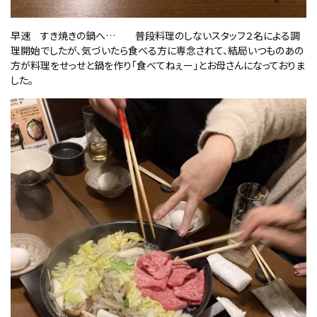
早速 すき焼きの鍋へ… 普段料理のしないスタッフ２名による調
理開始でしたが、気づいたら食べる方に専念されて、結局いつものあの
方が料理をせっせと鍋を作り「食べてねぇー」とお母さんになっておりま
した。