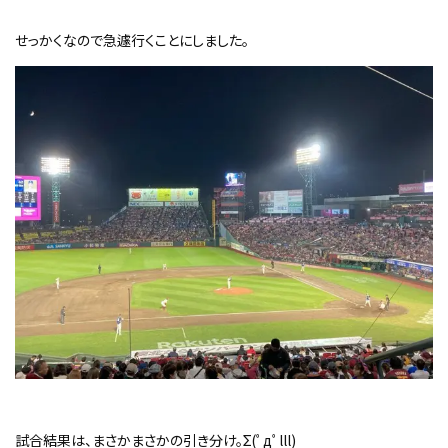
せっかくなので急遽行くことにしました。
試合結果は、まさかまさかの引き分け。Σ(ﾟдﾟlll)