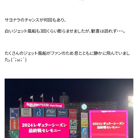
サヨナラのチャンスが何回もあり、
白いジェット風船も3回くらい膨らませましたが、歓喜は訪れず・・・。
たくさんのジェット風船がファンのため息とともに静かに飛んでいまし
た。(´；ω；`)