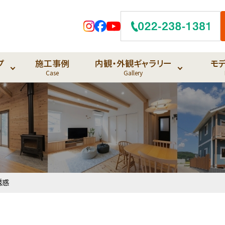
プ
施工事例
内観・外観ギャラリー
モ
Case
Gallery
誘惑