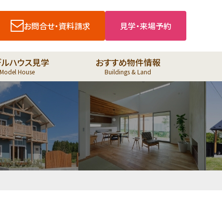
お問合せ・資料請求
見学・来場予約
デルハウス見学
おすすめ物件情報
Model House
Buildings & Land