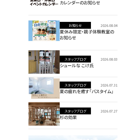
カレンダーのお知らせ
お知らせ
2026.08.04
夏休み限定・親子体験教室の
お知らせ
スタッフブログ
2026.08.03
シュールな こけ氏
スタッフブログ
2026.07.31
夏の疲れを癒す「バスタイム」
スタッフブログ
2026.07.27
杉の効果