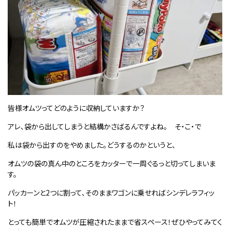
皆様オムツってどのように収納していますか？
アレ、袋から出してしまうと結構かさばるんですよね。 そ・こ・で
私は袋から出すのをやめました。どうするのかというと、
オムツの袋の真ん中のところをカッターで一周ぐるっと切ってしまいま
す。
パッカーンと
2
つに割って、そのままワゴンに乗せればシンデレラフィッ
ト！
とっても簡単でオムツが圧縮されたままで省スペース！ぜひやってみてく