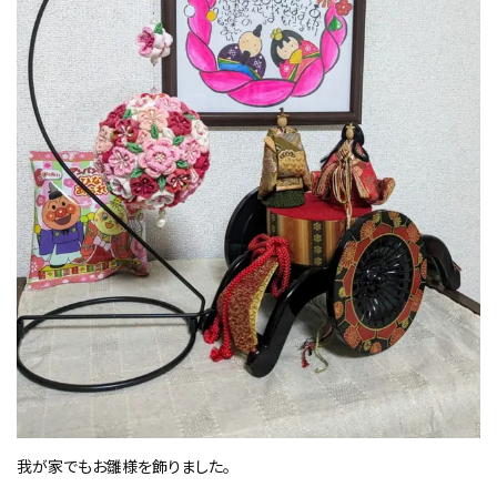
我が家でもお雛様を飾りました。