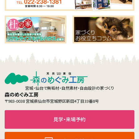
宮城・仙台で無垢材・自然素材・自由設計の家づくり
森のめぐみ工房
〒983-0038 宮城県仙台市宮城野区新田4丁目33番8号
見学・来場予約