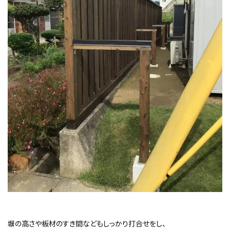
塀の高さや板材のすき間などもしっかり打合せをし、