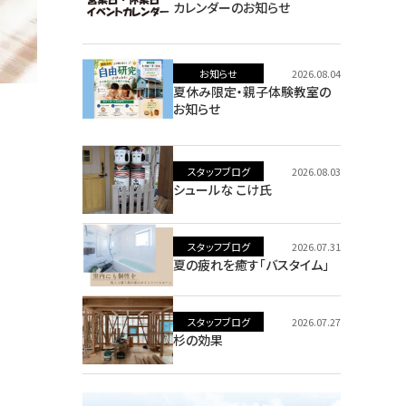
カレンダーのお知らせ
お知らせ
2026.08.04
夏休み限定・親子体験教室の
お知らせ
スタッフブログ
2026.08.03
シュールな こけ氏
スタッフブログ
2026.07.31
夏の疲れを癒す「バスタイム」
スタッフブログ
2026.07.27
杉の効果