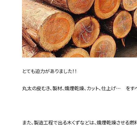
とても迫力がありました！！
丸太の皮むき、製材、燻煙乾燥、カット、仕上げ… をす
また、製造工程で出る木くずなどは、燻煙乾燥させる燃