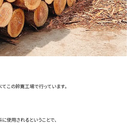
べてこの鈴寛工場で行っています。
料に使用されるということで、