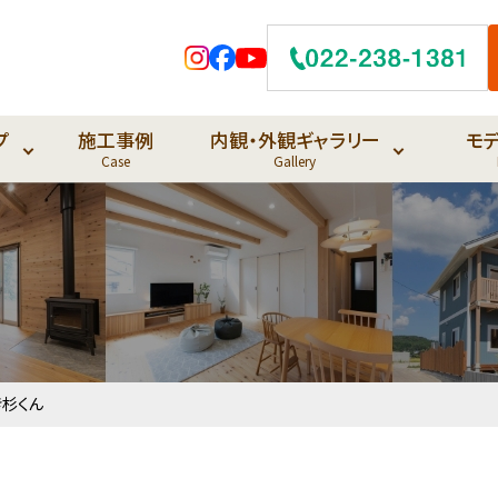
プ
施工事例
内観・外観ギャラリー
モ
Case
Gallery
杉くん