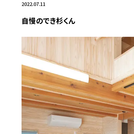
2022.07.11
自慢のでき杉くん