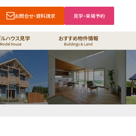
お問合せ・資料請求
見学・来場予約
デルハウス見学
おすすめ物件情報
Model House
Buildings & Land