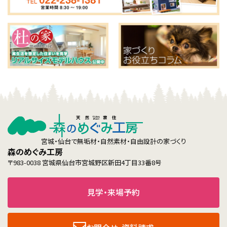
宮城・仙台で無垢材・自然素材・自由設計の家づくり
森のめぐみ工房
〒983-0038 宮城県仙台市宮城野区新田4丁目33番8号
見学・来場予約